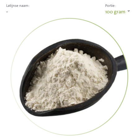
Latijnse naam:
Portie:
-
100
gram