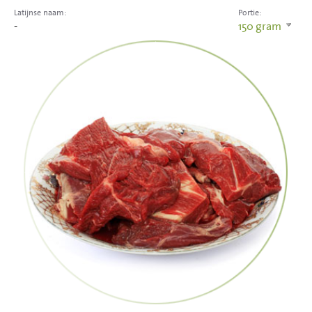
Latijnse naam:
Portie:
-
150
gram