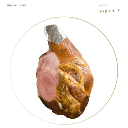
Latijnse naam:
Portie:
-
40
gram