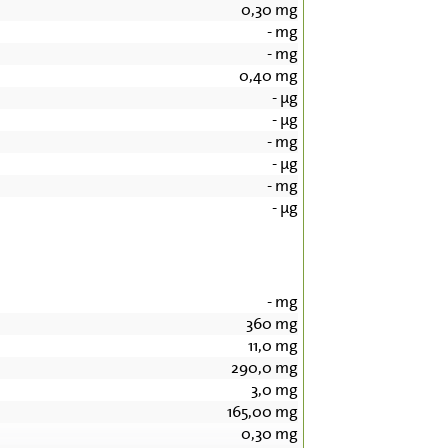
0,30
mg
-
mg
-
mg
0,40
mg
-
µg
-
µg
-
mg
-
µg
-
mg
-
µg
-
mg
360
mg
11,0
mg
290,0
mg
3,0
mg
165,00
mg
0,30
mg