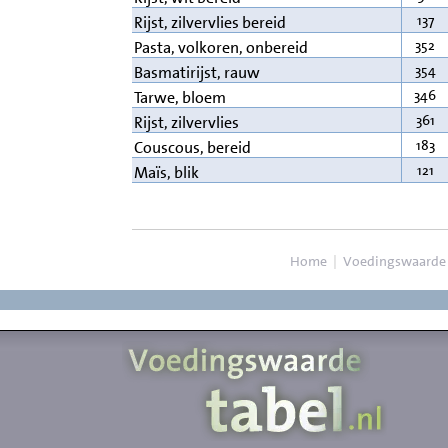
137
Rijst, zilvervlies bereid
352
Pasta, volkoren, onbereid
354
Basmatirijst, rauw
346
Tarwe, bloem
361
Rijst, zilvervlies
183
Couscous, bereid
121
Maïs, blik
Home
|
Voedingswaarde