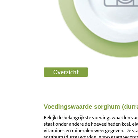
Voedingswaarde sorghum (durr
Bekijk de belangrijkste voedingswaarden van
staat onder andere de hoeveelheden kcal, ei
vitamines en mineralen weergegeven. De s
sorghum (durra) worden in 100 gram weerge