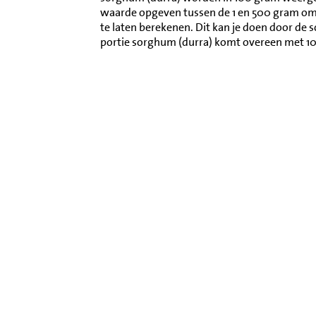
waarde opgeven tussen de 1 en 500 gram o
te laten berekenen. Dit kan je doen door de 
portie sorghum (durra) komt overeen met 1