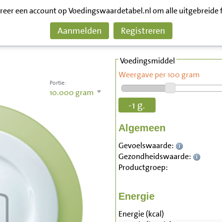
treer een account op Voedingswaardetabel.nl om alle uitgebreide 
Aanmelden
Registreren
Voedingsmiddel
Weergave per 100 gram
Portie:
10.000
gram
-1 g.
Algemeen
Gevoelswaarde:
Gezondheidswaarde:
Productgroep:
Energie
Energie (kcal)