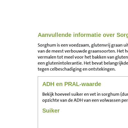
Aanvullende informatie over Sor
Sorghum is een voedzaam, glutenvrij graan uit 
van de meest verbouwde graansoorten. Het he
vermalen tot meel voor het bakken van gluten
een glutenintolerantie. Het bevat belangrijkd
tegen celbeschadiging en ontstekingen.
ADH en PRAL-waarde
Bekijk hoeveel suiker en vet in sorghum (dur
opzichte van de ADH van een volwassen pe
Suiker