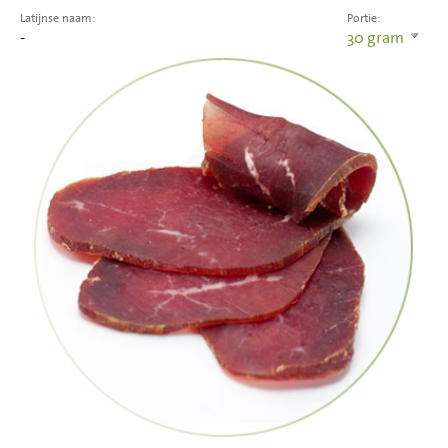
Latijnse naam:
Portie:
-
30
gram