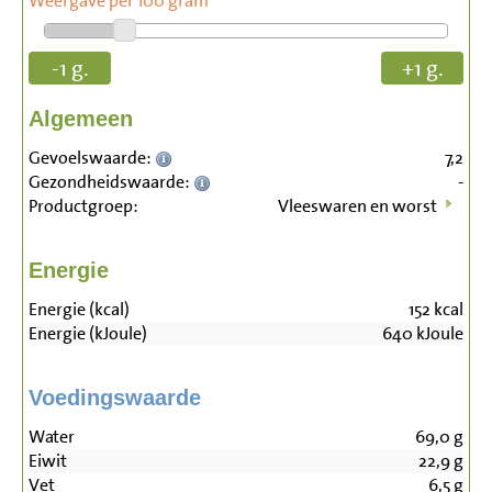
Weergave per 100 gram
-1 g.
+1 g.
Algemeen
Gevoelswaarde:
7,2
Gezondheidswaarde:
-
Productgroep:
Vleeswaren en worst
Energie
Energie (kcal)
152
kcal
Energie (kJoule)
640
kJoule
Voedingswaarde
Water
69,0
g
Eiwit
22,9
g
Vet
6,5
g