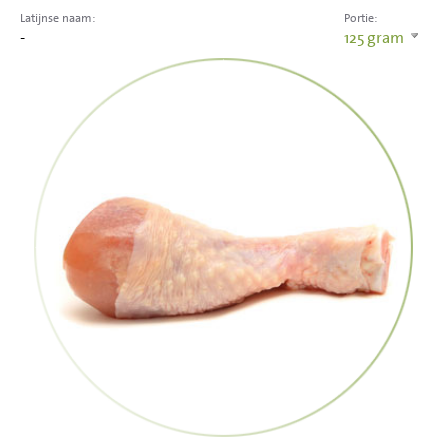
Latijnse naam:
Portie:
-
125
gram