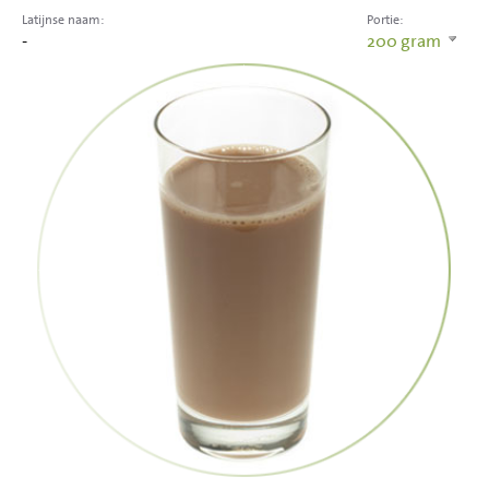
Latijnse naam:
Portie:
-
200
gram