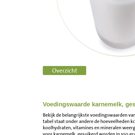
Voedingswaarde karnemelk, ges
Bekijk de belangrijkste voedingswaarden van
tabel staat onder andere de hoeveelheden kca
koolhydraten, vitamines en mineralen wee
voor karnemelk, gesuikerd worden in 100 g