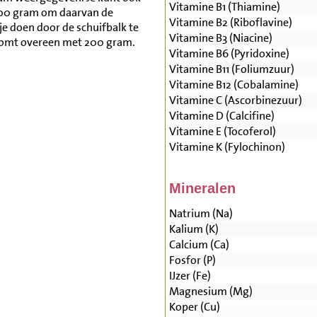
Vitamine B1 (Thiamine)
500 gram om daarvan de
Vitamine B2 (Riboflavine)
je doen door de schuifbalk te
Vitamine B3 (Niacine)
komt overeen met 200 gram.
Vitamine B6 (Pyridoxine)
Vitamine B11 (Foliumzuur)
Vitamine B12 (Cobalamine)
Vitamine C (Ascorbinezuur)
Vitamine D (Calcifine)
Vitamine E (Tocoferol)
Vitamine K (Fylochinon)
Mineralen
Natrium (Na)
Kalium (K)
Calcium (Ca)
Fosfor (P)
IJzer (Fe)
Magnesium (Mg)
Koper (Cu)