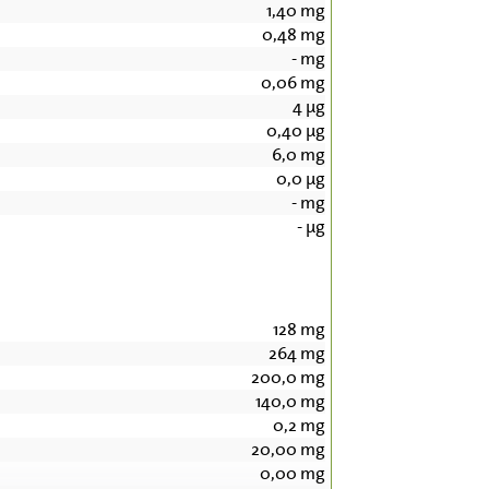
1,40
mg
0,48
mg
-
mg
0,06
mg
4
µg
0,40
µg
6,0
mg
0,0
µg
-
mg
-
µg
128
mg
264
mg
200,0
mg
140,0
mg
0,2
mg
20,00
mg
0,00
mg