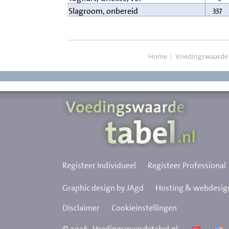
337
Slagroom, onbereid
Home
|
Voedingswaarde
Registeer Individueel
Registeer Professional
Graphic design by JAgd
Hosting & webdesign
Disclaimer
Cookieinstellingen
©
2026
Voedingswaardetabel.nl