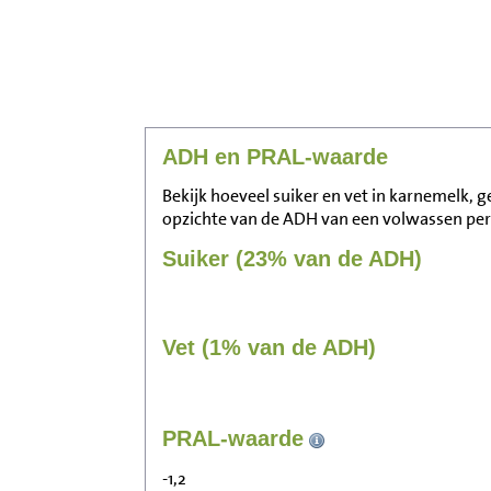
ADH en PRAL-waarde
Bekijk hoeveel suiker en vet in karnemelk, ge
opzichte van de ADH van een volwassen pe
Suiker (23% van de ADH)
Vet (1% van de ADH)
PRAL-waarde
-1,2