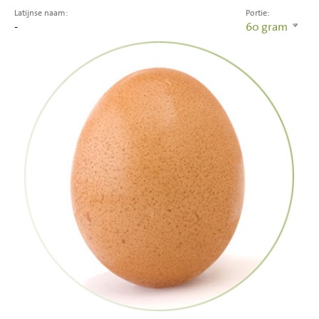
Latijnse naam:
Portie:
-
60
gram