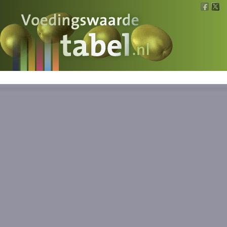
Voedingswaarde
Wat is wat?
Ons voedsel
Bereken
Nieuws
Boeken
Registreren
Inloggen