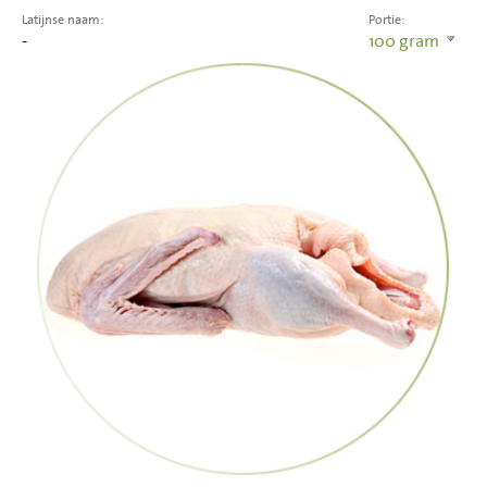
Latijnse naam:
Portie:
-
100
gram