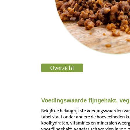
Voedingswaarde fijngehakt, veg
Bekijk de belangrijkste voedingswaarden van 
tabel staat onder andere de hoeveelheden kca
koolhydraten, vitamines en mineralen wee
voor fijngehakt, vegetarisch worden in 100