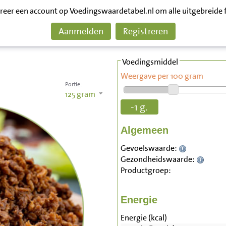
treer een account op Voedingswaardetabel.nl om alle uitgebreide 
Aanmelden
Registreren
Voedingsmiddel
Weergave per 100 gram
Portie:
125
gram
-1 g.
Algemeen
Gevoelswaarde:
Gezondheidswaarde:
Productgroep:
Energie
Energie (kcal)