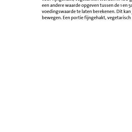
een andere waarde opgeven tussen de 1 en 
voedingswaarde te laten berekenen. Dit kan 
bewegen. Een portie fijngehakt, vegetarisc