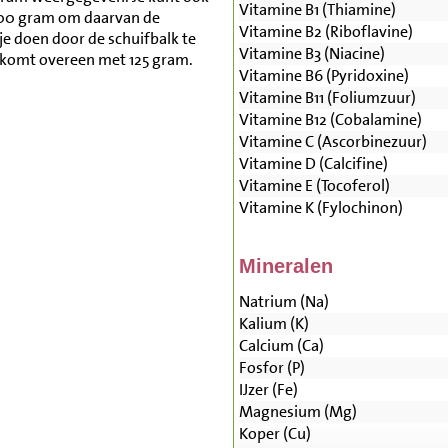
Vitamine B1 (Thiamine)
500 gram om daarvan de
Vitamine B2 (Riboflavine)
je doen door de schuifbalk te
Vitamine B3 (Niacine)
h komt overeen met 125 gram.
Vitamine B6 (Pyridoxine)
Vitamine B11 (Foliumzuur)
Vitamine B12 (Cobalamine)
Vitamine C (Ascorbinezuur)
Vitamine D (Calcifine)
Vitamine E (Tocoferol)
Vitamine K (Fylochinon)
Mineralen
Natrium (Na)
Kalium (K)
Calcium (Ca)
Fosfor (P)
IJzer (Fe)
Magnesium (Mg)
Koper (Cu)