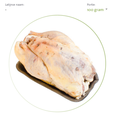
Latijnse naam:
Portie:
-
100
gram