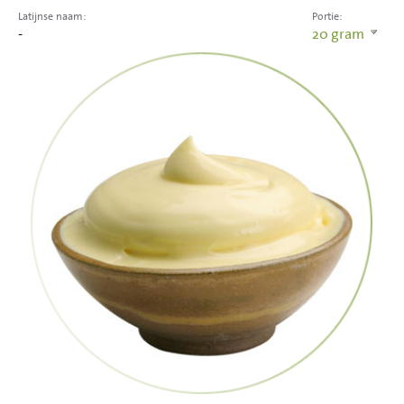
Latijnse naam:
Portie:
-
20
gram