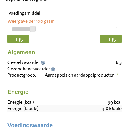
Voedingsmiddel
Weergave per 100 gram
-1 g.
+1 g.
Algemeen
Gevoelswaarde:
6,3
Gezondheidswaarde:
-
Productgroep:
Aardappels en aardappelproducten
Energie
Energie (kcal)
99
kcal
Energie (kJoule)
418
kJoule
Voedingswaarde