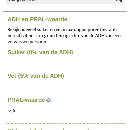
ADH en PRAL-waarde
Bekijk hoeveel suiker en vet in aardappelpuree (instant,
bereid) zit per 100 gram ten opzichte van de ADH van een
volwassen persoon.
Suiker (0% van de ADH)
Vet (5% van de ADH)
PRAL-waarde
72
Zitten, tv kijken
-2,6
14
Fietsen (15 km/uur)