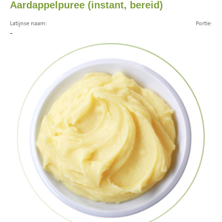
Aardappelpuree (instant, bereid)
Latijnse naam:
Portie:
-