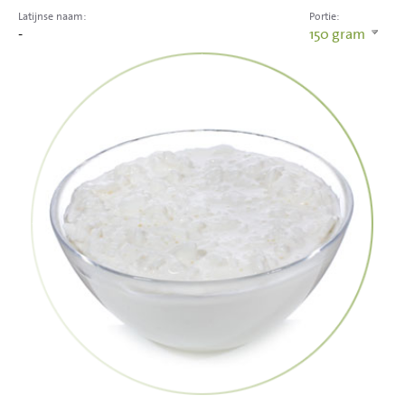
Latijnse naam:
Portie:
-
150
gram