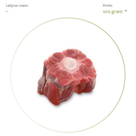
Latijnse naam:
Portie:
-
100
gram