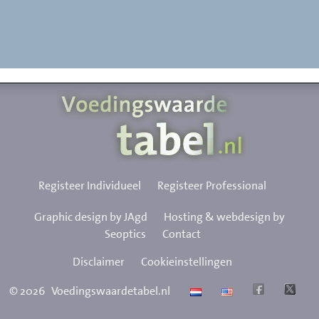
Registeer Individueel
Registeer Professional
Graphic design by JAgd
Hosting & webdesign by
Seoptics
Contact
Disclaimer
Cookieinstellingen
©
2026
Voedingswaardetabel.nl