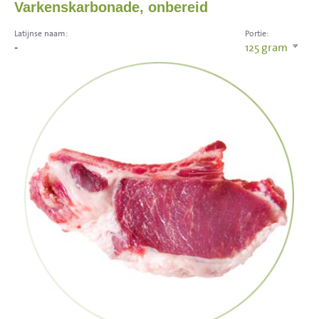
Varkenskarbonade, onbereid
Latijnse naam:
Portie:
-
125
gram