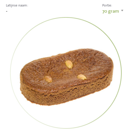
Latijnse naam:
Portie:
-
70
gram