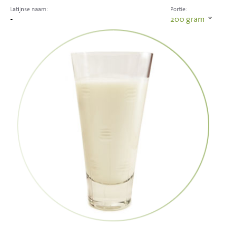
Latijnse naam:
Portie:
-
200
gram