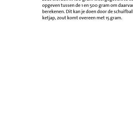
opgeven tussen de 1 en 500 gram om daarva
berekenen. Dit kan je doen door de schuifba
ketjap, zout komt overeen met 15 gram.