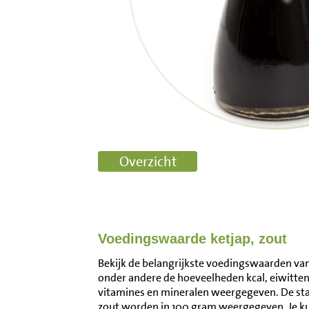
Voedingswaarde ketjap, zout
Bekijk de belangrijkste voedingswaarden van k
onder andere de hoeveelheden kcal, eiwitten
vitamines en mineralen weergegeven. De st
zout worden in 100 gram weergegeven. Je k