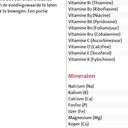
Vitamine B1 (Thiamine)
n de voedingswaarde te laten
Vitamine B2 (Riboflavine)
lk te bewegen. Een portie
Vitamine B3 (Niacine)
Vitamine B6 (Pyridoxine)
Vitamine B11 (Foliumzuur)
Vitamine B12 (Cobalamine)
Vitamine C (Ascorbinezuur)
Vitamine D (Calcifine)
Vitamine E (Tocoferol)
Vitamine K (Fylochinon)
Mineralen
Natrium (Na)
Kalium (K)
Calcium (Ca)
Fosfor (P)
IJzer (Fe)
Magnesium (Mg)
Koper (Cu)