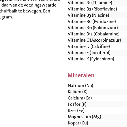
Vitamine B1 (Thiamine)
m daarvan de voedingswaarde
Vitamine B2 (Riboflavine)
schuifbalk te bewegen. Een
Vitamine B3 (Niacine)
5 gram.
Vitamine B6 (Pyridoxine)
Vitamine B11 (Foliumzuur)
Vitamine B12 (Cobalamine)
Vitamine C (Ascorbinezuur)
Vitamine D (Calcifine)
Vitamine E (Tocoferol)
Vitamine K (Fylochinon)
Mineralen
Natrium (Na)
Kalium (K)
Calcium (Ca)
Fosfor (P)
IJzer (Fe)
Magnesium (Mg)
Koper (Cu)