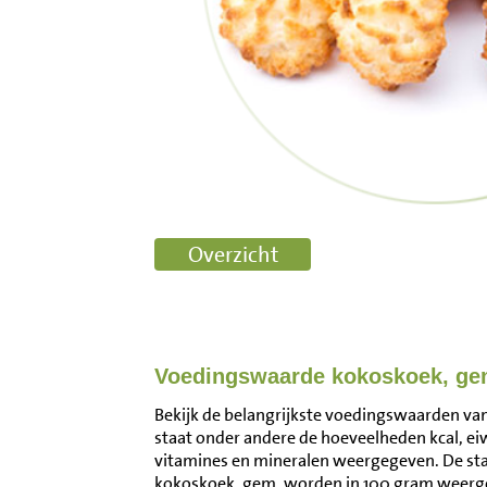
Voedingswaarde kokoskoek, ge
Bekijk de belangrijkste voedingswaarden van
staat onder andere de hoeveelheden kcal, ei
vitamines en mineralen weergegeven. De s
kokoskoek, gem. worden in 100 gram weerge