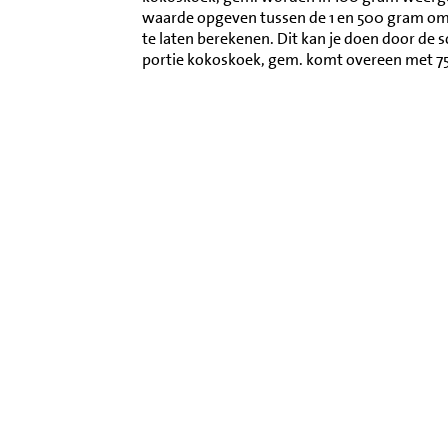
waarde opgeven tussen de 1 en 500 gram o
te laten berekenen. Dit kan je doen door de 
portie kokoskoek, gem. komt overeen met 7