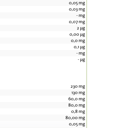
0,05
mg
0,03
mg
-
mg
0,07
mg
2
µg
0,00
µg
0,0
mg
0,1
µg
-
mg
-
µg
230
mg
130
mg
60,0
mg
80,0
mg
0,8
mg
80,00
mg
0,05
mg