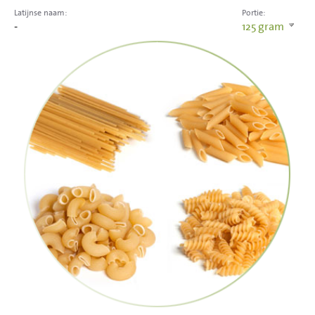
Latijnse naam:
Portie:
-
125
gram