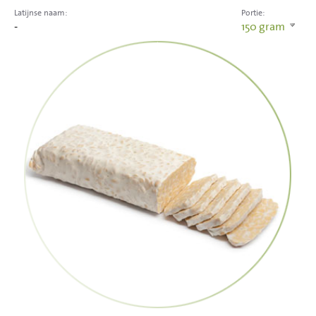
Latijnse naam:
Portie:
-
150
gram