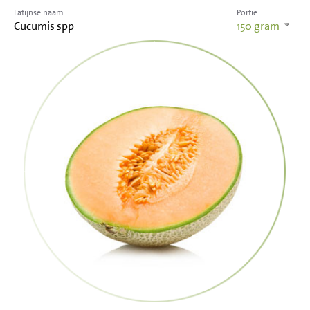
Latijnse naam:
Portie:
Cucumis spp
150
gram