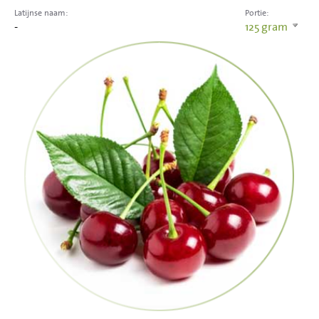
Latijnse naam:
Portie:
-
125
gram