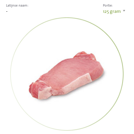
Latijnse naam:
Portie:
-
125
gram