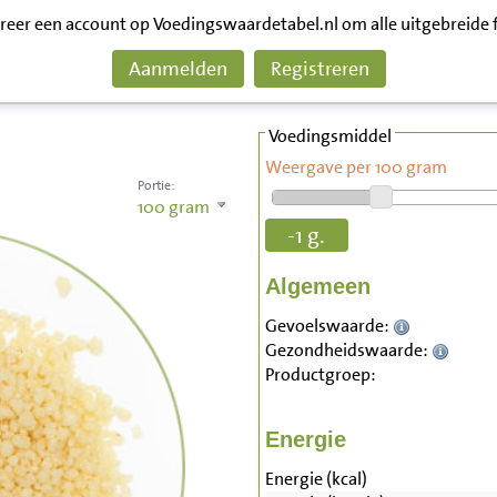
treer een account op Voedingswaardetabel.nl om alle uitgebreide 
Aanmelden
Registreren
Voedingsmiddel
Weergave per 100 gram
Portie:
100
gram
-1 g.
Algemeen
Gevoelswaarde:
Gezondheidswaarde:
Productgroep:
Energie
Energie (kcal)