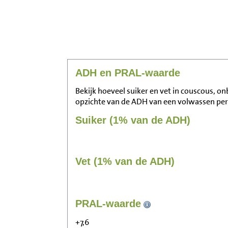
ADH en PRAL-waarde
Bekijk hoeveel suiker en vet in couscous, on
opzichte van de ADH van een volwassen pe
Suiker (1% van de ADH)
Vet (1% van de ADH)
PRAL-waarde
+7,6