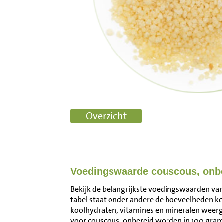
Voedingswaarde couscous, onb
Bekijk de belangrijkste voedingswaarden van
tabel staat onder andere de hoeveelheden kca
koolhydraten, vitamines en mineralen wee
voor couscous, onbereid worden in 100 gra