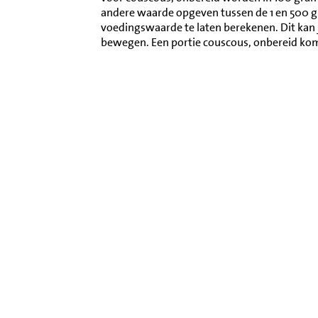
andere waarde opgeven tussen de 1 en 500 
voedingswaarde te laten berekenen. Dit kan 
bewegen. Een portie couscous, onbereid ko