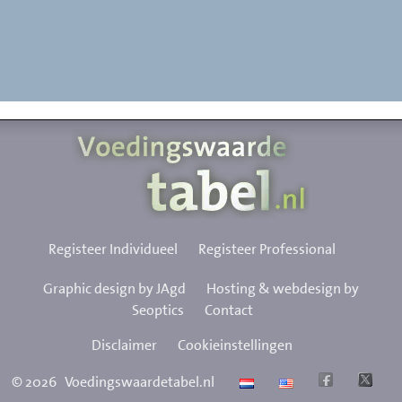
Registeer Individueel
Registeer Professional
Graphic design by JAgd
Hosting & webdesign by
Seoptics
Contact
Disclaimer
Cookieinstellingen
©
2026
Voedingswaardetabel.nl