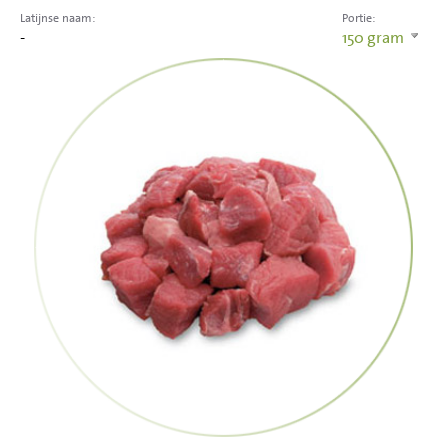
Latijnse naam:
Portie:
-
150
gram