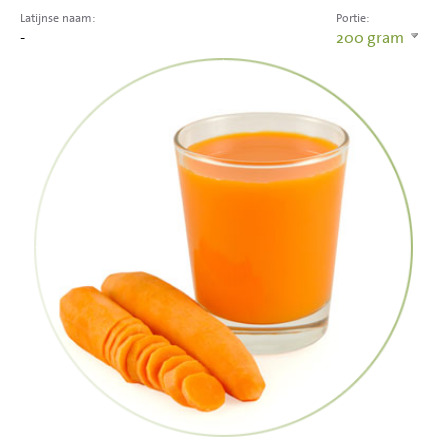
Latijnse naam:
Portie:
-
200
gram