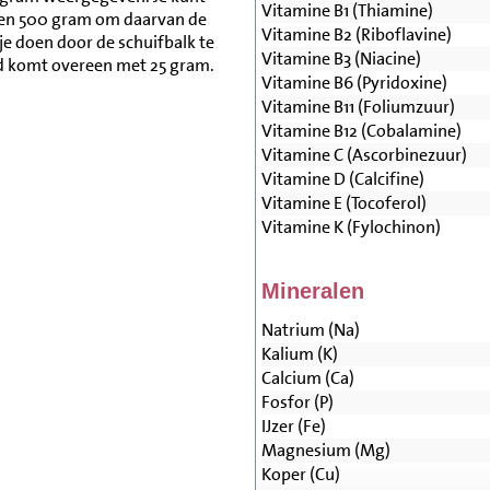
Vitamine B1 (Thiamine)
 en 500 gram om daarvan de
Vitamine B2 (Riboflavine)
je doen door de schuifbalk te
Vitamine B3 (Niacine)
d komt overeen met 25 gram.
Vitamine B6 (Pyridoxine)
Vitamine B11 (Foliumzuur)
Vitamine B12 (Cobalamine)
Vitamine C (Ascorbinezuur)
Vitamine D (Calcifine)
Vitamine E (Tocoferol)
Vitamine K (Fylochinon)
Mineralen
Natrium (Na)
Kalium (K)
Calcium (Ca)
Fosfor (P)
IJzer (Fe)
Magnesium (Mg)
Koper (Cu)