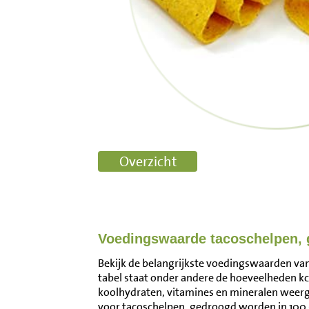
Voedingswaarde tacoschelpen,
Bekijk de belangrijkste voedingswaarden van
tabel staat onder andere de hoeveelheden kca
koolhydraten, vitamines en mineralen wee
voor tacoschelpen, gedroogd worden in 100