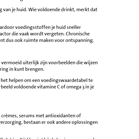
g van je huid. Wie voldoende drinkt, merkt dat
ardoor voedingsstoffen je huid sneller
 factor die vaak wordt vergeten. Chronische
kent dus ook ruimte maken voor ontspanning.
 vermoeid uiterlijk zijn voorbeelden die wijzen
ring in kunt brengen.
kan het helpen om een voedingswaardetabel te
oorbeeld voldoende vitamine C of omega 3 in je
de crèmes, serums met antioxidanten of
verzorging, bestaan er ook andere oplossingen