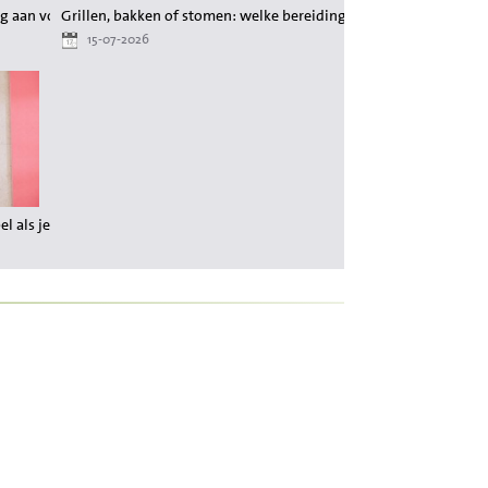
g aan voedingsstoffen tijdens het afvallen
Grillen, bakken of stomen: welke bereiding behoudt de meeste 
15-07-2026
 als je wilt afvallen?