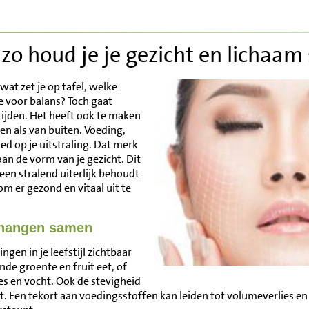
o houd je je gezicht en lichaam
wat zet je op tafel, welke
e voor balans? Toch gaat
ijden. Het heeft ook te maken
en als van buiten. Voeding,
ed op je uitstraling. Dat merk
 aan de vorm van je gezicht. Dit
l een stralend uiterlijk behoudt
m er gezond en vitaal uit te
 hangen samen
ngen in je leefstijl zichtbaar
nde groente en fruit eet, of
nes en vocht. Ook de stevigheid
. Een tekort aan voedingsstoffen kan leiden tot volumeverlies en 