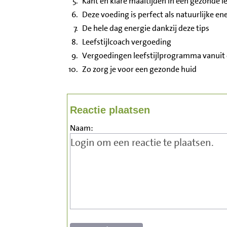
Kant en klare maaltijden in een gezonde le
Deze voeding is perfect als natuurlijke e
De hele dag energie dankzij deze tips
Leefstijlcoach vergoeding
Vergoedingen leefstijlprogramma vanuit 
Zo zorg je voor een gezonde huid
Reactie plaatsen
Naam: