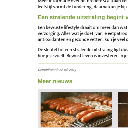
Meer informatie over dit bredere scala aan keu
leefstijl vormt de fundering, daarna kun je ki
Een stralende uitstraling begint 
Een bewuste lifestyle draait om meer dan wat 
verzorging. Alles wat je doet, van je eetpatro
antioxidanten en gezonde vetten, kun je veel
De sleutel tot een stralende uitstraling ligt du
hoe je je voelt. Bewust leven is investeren in 
Gepubliceerd: 22-08-2025
Meer nieuws