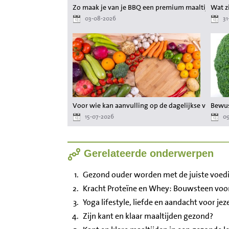
Zo maak je van je BBQ een premium maaltijd zond
Wat zi
03-08-2026
31
Voor wie kan aanvulling op de dagelijkse voeding
Bewus
15-07-2026
09
Gerelateerde onderwerpen
Gezond ouder worden met de juiste voed
Kracht Proteïne en Whey: Bouwsteen voor
Yoga lifestyle, liefde en aandacht voor je
Zijn kant en klaar maaltijden gezond?