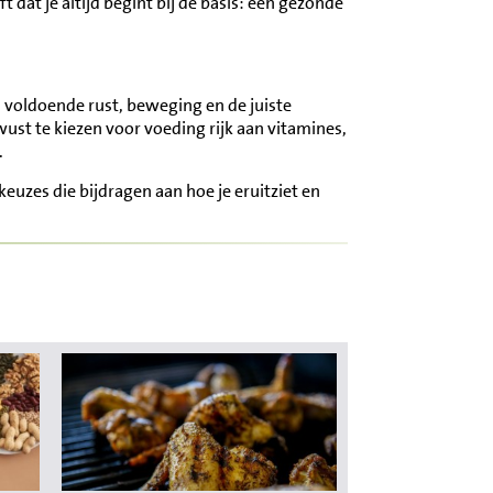
jft dat je altijd begint bij de basis: een gezonde
, voldoende rust, beweging en de juiste
wust te kiezen voor voeding rijk aan vitamines,
.
 keuzes die bijdragen aan hoe je eruitziet en