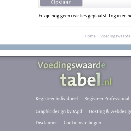
Er zijn nog geen reacties geplaatst. Log in en 
Home
|
Voedingswaarde
Registeer Individueel
Registeer Professional
Graphic design by JAgd
Hosting & webdesign
Disclaimer
Cookieinstellingen