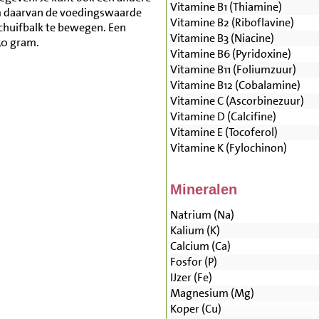
Vitamine B1 (Thiamine)
m daarvan de voedingswaarde
Vitamine B2 (Riboflavine)
schuifbalk te bewegen. Een
Vitamine B3 (Niacine)
50 gram.
Vitamine B6 (Pyridoxine)
Vitamine B11 (Foliumzuur)
Vitamine B12 (Cobalamine)
Vitamine C (Ascorbinezuur)
Vitamine D (Calcifine)
Vitamine E (Tocoferol)
Vitamine K (Fylochinon)
Mineralen
Natrium (Na)
Kalium (K)
Calcium (Ca)
Fosfor (P)
IJzer (Fe)
Magnesium (Mg)
Koper (Cu)