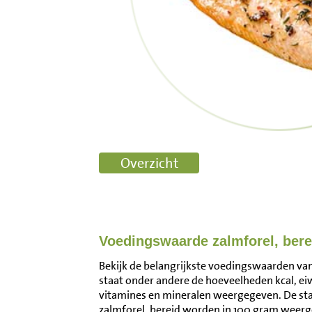
Voedingswaarde zalmforel, bere
Bekijk de belangrijkste voedingswaarden van 
staat onder andere de hoeveelheden kcal, ei
vitamines en mineralen weergegeven. De s
zalmforel, bereid worden in 100 gram weerg