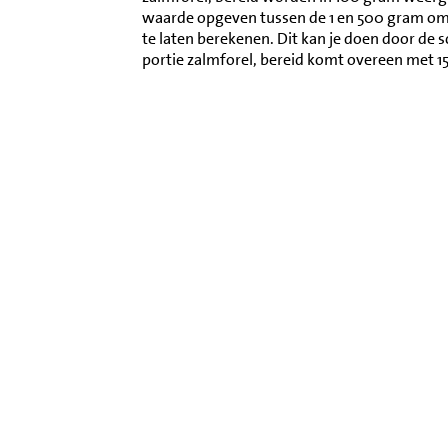
waarde opgeven tussen de 1 en 500 gram o
te laten berekenen. Dit kan je doen door de 
portie zalmforel, bereid komt overeen met 1