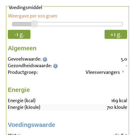
Voedingsmiddel
Weergave per 100 gram
-1 g.
+1 g.
Algemeen
Gevoelswaarde:
5,0
Gezondheidswaarde:
-
Productgroep:
Vleesvervangers
Energie
Energie (kcal)
169
kcal
Energie (kJoule)
710
kJoule
Voedingswaarde