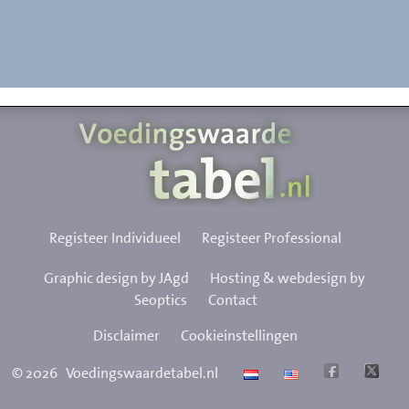
Registeer Individueel
Registeer Professional
Graphic design by JAgd
Hosting & webdesign by
Seoptics
Contact
Disclaimer
Cookieinstellingen
©
2026
Voedingswaardetabel.nl