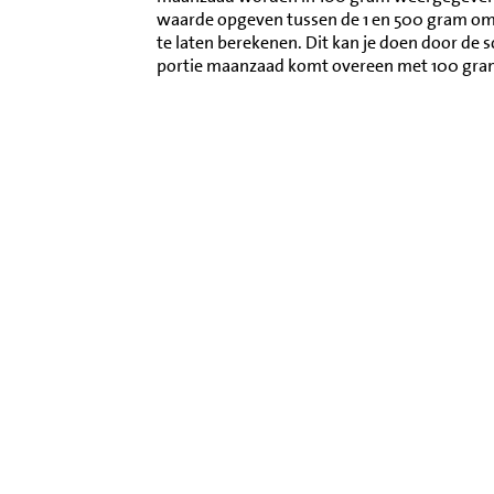
waarde opgeven tussen de 1 en 500 gram o
te laten berekenen. Dit kan je doen door de 
portie maanzaad komt overeen met 100 gra