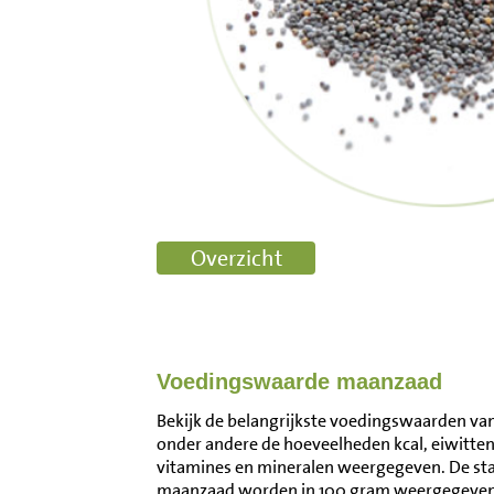
Voedingswaarde maanzaad
Bekijk de belangrijkste voedingswaarden van
onder andere de hoeveelheden kcal, eiwitten
vitamines en mineralen weergegeven. De s
maanzaad worden in 100 gram weergegeven.