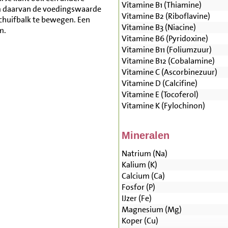
Vitamine B1 (Thiamine)
m daarvan de voedingswaarde
Vitamine B2 (Riboflavine)
schuifbalk te bewegen. Een
Vitamine B3 (Niacine)
m.
Vitamine B6 (Pyridoxine)
Vitamine B11 (Foliumzuur)
Vitamine B12 (Cobalamine)
Vitamine C (Ascorbinezuur)
Vitamine D (Calcifine)
Vitamine E (Tocoferol)
Vitamine K (Fylochinon)
Mineralen
Natrium (Na)
Kalium (K)
Calcium (Ca)
Fosfor (P)
IJzer (Fe)
Magnesium (Mg)
Koper (Cu)