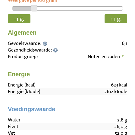
Weergave per 100 gram
-1 g.
+1 g.
Algemeen
Gevoelswaarde:
6,1
Gezondheidswaarde:
-
Productgroep:
Noten en zaden
Energie
Energie (kcal)
623
kcal
Energie (kJoule)
2612
kJoule
Voedingswaarde
Water
2,8
g
Eiwit
26,0
g
Vet
52,0
g