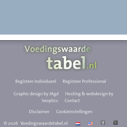
Registeer Individueel
Registeer Professional
Graphic design by JAgd
Hosting & webdesign by
Seoptics
Contact
Disclaimer
Cookieinstellingen
©
2026
Voedingswaardetabel.nl