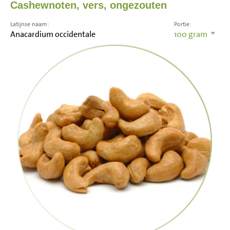
Cashewnoten, vers, ongezouten
Latijnse naam:
Portie:
Anacardium occidentale
100
gram