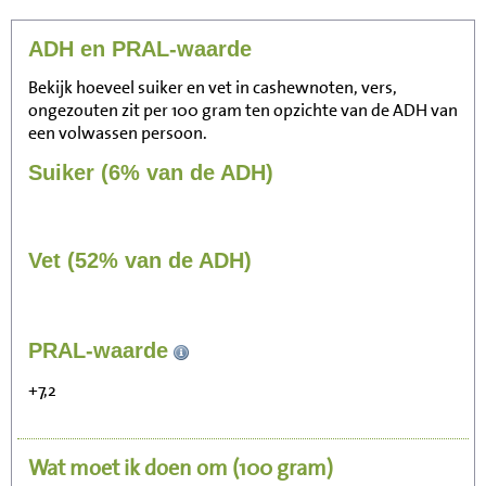
ADH en PRAL-waarde
Bekijk hoeveel suiker en vet in cashewnoten, vers,
ongezouten zit per 100 gram ten opzichte van de ADH van
een volwassen persoon.
Suiker (6% van de ADH)
Vet (52% van de ADH)
PRAL-waarde
430
Zitten, tv kijken
+7,2
86
Fietsen (15 km/uur)
Wat moet ik doen om
(100 gram)