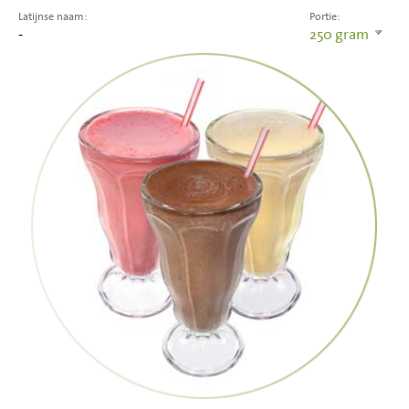
Latijnse naam:
Portie:
-
250
gram