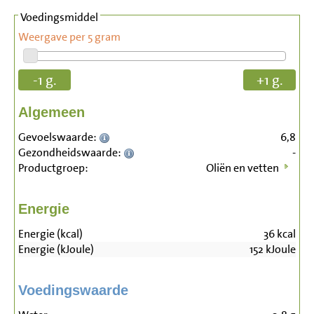
Voedingsmiddel
Weergave per 5 gram
-1 g.
+1 g.
Algemeen
Gevoelswaarde:
6,8
Gezondheidswaarde:
-
Productgroep:
Oliën en vetten
Energie
Energie (kcal)
36
kcal
Energie (kJoule)
152
kJoule
Voedingswaarde