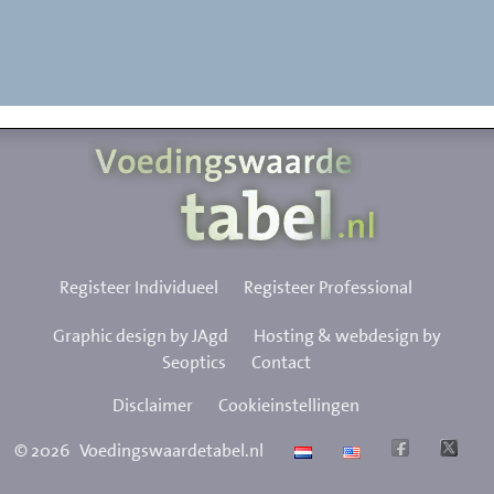
Registeer Individueel
Registeer Professional
Graphic design by JAgd
Hosting & webdesign by
Seoptics
Contact
Disclaimer
Cookieinstellingen
©
2026
Voedingswaardetabel.nl