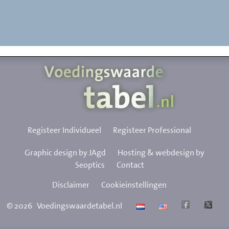
Registeer Individueel
Registeer Professional
Graphic design by JAgd
Hosting & webdesign by
Seoptics
Contact
Disclaimer
Cookieinstellingen
©
2026
Voedingswaardetabel.nl