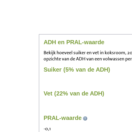
ADH en PRAL-waarde
Bekijk hoeveel suiker en vet in koksroom, 20
opzichte van de ADH van een volwassen pe
Suiker (5% van de ADH)
Vet (22% van de ADH)
PRAL-waarde
-0,1