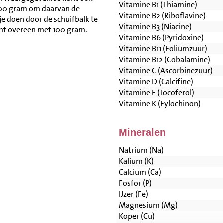
Vitamine B1 (Thiamine)
500 gram om daarvan de
Vitamine B2 (Riboflavine)
je doen door de schuifbalk te
Vitamine B3 (Niacine)
mt overeen met 100 gram.
Vitamine B6 (Pyridoxine)
Vitamine B11 (Foliumzuur)
Vitamine B12 (Cobalamine)
Vitamine C (Ascorbinezuur)
Vitamine D (Calcifine)
Vitamine E (Tocoferol)
Vitamine K (Fylochinon)
Mineralen
Natrium (Na)
Kalium (K)
Calcium (Ca)
Fosfor (P)
IJzer (Fe)
Magnesium (Mg)
Koper (Cu)