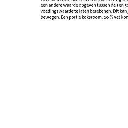
een andere waarde opgeven tussen de 1 en 
voedingswaarde te laten berekenen. Dit kan 
bewegen. Een portie koksroom, 20 % vet ko