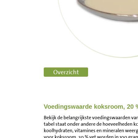
Voedingswaarde koksroom, 20 
Bekijk de belangrijkste voedingswaarden van
tabel staat onder andere de hoeveelheden kca
koolhydraten, vitamines en mineralen wee
voor koksroom, 20 % vet worden in 100 gra