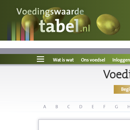
Voedingswaarde
Wat is wat?
Ons voedsel
Wat is wat
Ons voedsel
Inloggen
Voed
Bereken
Beg
Nieuws
Boeken
A
B
C
D
E
F
G
Registreren