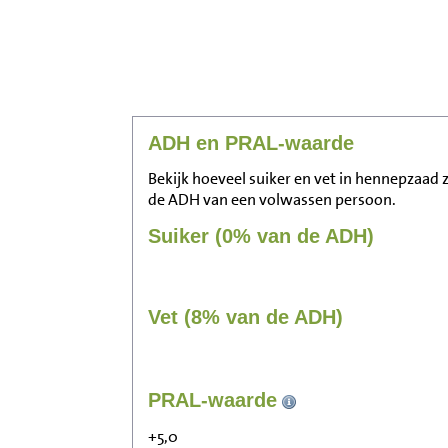
ADH en PRAL-waarde
Bekijk hoeveel suiker en vet in hennepzaad z
de ADH van een volwassen persoon.
Suiker (0% van de ADH)
Vet (8% van de ADH)
PRAL-waarde
+5,0