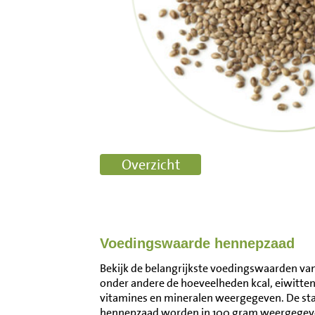
Voedingswaarde hennepzaad
Bekijk de belangrijkste voedingswaarden van
onder andere de hoeveelheden kcal, eiwitten
vitamines en mineralen weergegeven. De s
hennepzaad worden in 100 gram weergegeven