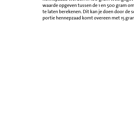
waarde opgeven tussen de 1 en 500 gram o
te laten berekenen. Dit kan je doen door de 
portie hennepzaad komt overeen met 15 gra