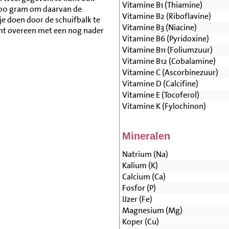
Vitamine B1 (Thiamine)
500 gram om daarvan de
Vitamine B2 (Riboflavine)
je doen door de schuifbalk te
Vitamine B3 (Niacine)
mt overeen met een nog nader
Vitamine B6 (Pyridoxine)
Vitamine B11 (Foliumzuur)
Vitamine B12 (Cobalamine)
Vitamine C (Ascorbinezuur)
Vitamine D (Calcifine)
Vitamine E (Tocoferol)
Vitamine K (Fylochinon)
Mineralen
Natrium (Na)
Kalium (K)
Calcium (Ca)
Fosfor (P)
IJzer (Fe)
Magnesium (Mg)
Koper (Cu)