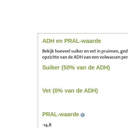
ADH en PRAL-waarde
Bekijk hoeveel suiker en vet in pruimen, ge
opzichte van de ADH van een volwassen pe
Suiker (50% van de ADH)
Vet (0% van de ADH)
PRAL-waarde
-14,8