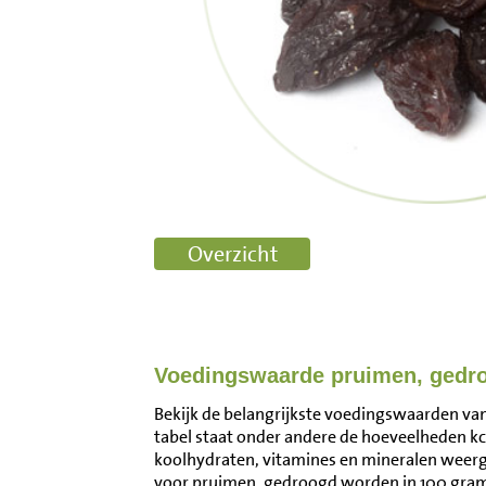
Voedingswaarde pruimen, gedr
Bekijk de belangrijkste voedingswaarden va
tabel staat onder andere de hoeveelheden kca
koolhydraten, vitamines en mineralen wee
voor pruimen, gedroogd worden in 100 gram