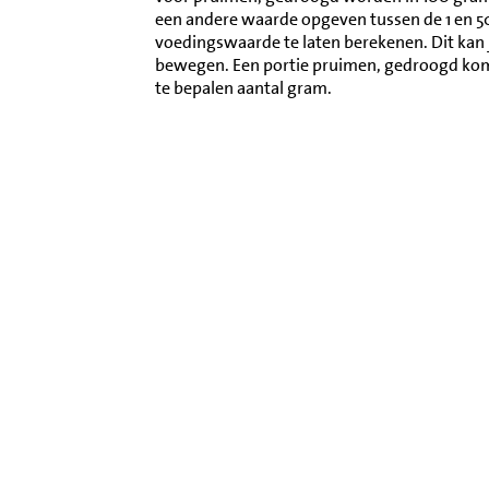
een andere waarde opgeven tussen de 1 en 
voedingswaarde te laten berekenen. Dit kan 
bewegen. Een portie pruimen, gedroogd ko
te bepalen aantal gram.