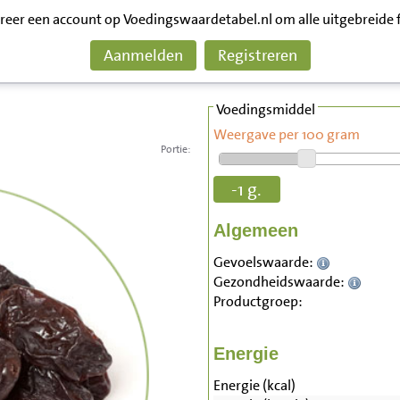
treer een account op Voedingswaardetabel.nl om alle uitgebreide 
Aanmelden
Registreren
Voedingsmiddel
Weergave per 100 gram
Portie:
-1 g.
Algemeen
Gevoelswaarde:
Gezondheidswaarde:
Productgroep:
Energie
Energie (kcal)