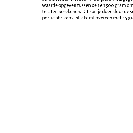
waarde opgeven tussen de 1 en 500 gram o
te laten berekenen. Dit kan je doen door de 
portie abrikoos, blik komt overeen met 45 g