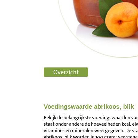
Voedingswaarde abrikoos, blik
Bekijk de belangrijkste voedingswaarden van a
staat onder andere de hoeveelheden kcal, ei
vitamines en mineralen weergegeven. De s
abrikoos, blik worden in 100 gram weergege