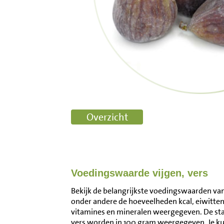
Voedingswaarde vijgen, vers
Bekijk de belangrijkste voedingswaarden van v
onder andere de hoeveelheden kcal, eiwitten
vitamines en mineralen weergegeven. De st
vers worden in 100 gram weergegeven. Je k