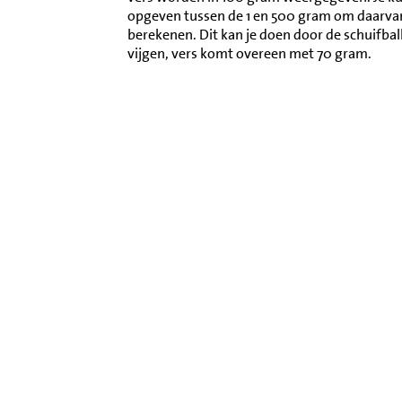
opgeven tussen de 1 en 500 gram om daarva
berekenen. Dit kan je doen door de schuifba
vijgen, vers komt overeen met 70 gram.