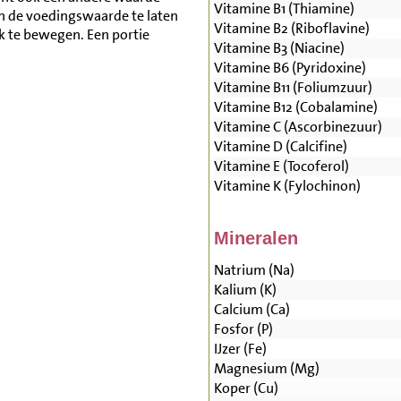
Vitamine B1 (Thiamine)
n de voedingswaarde te laten
Vitamine B2 (Riboflavine)
lk te bewegen. Een portie
Vitamine B3 (Niacine)
Vitamine B6 (Pyridoxine)
Vitamine B11 (Foliumzuur)
Vitamine B12 (Cobalamine)
Vitamine C (Ascorbinezuur)
Vitamine D (Calcifine)
Vitamine E (Tocoferol)
Vitamine K (Fylochinon)
Mineralen
Natrium (Na)
Kalium (K)
Calcium (Ca)
Fosfor (P)
IJzer (Fe)
Magnesium (Mg)
Koper (Cu)