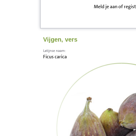
Meld je aan of regis
Inloggen
Contact
Vijgen, vers
Informatie
Latijnse naam:
Ficus carica
Disclaimer