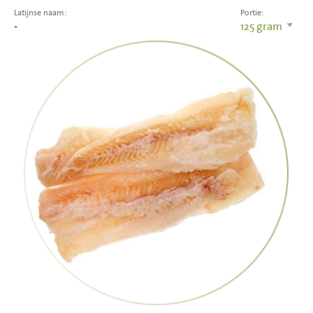
Latijnse naam:
Portie:
-
125
gram