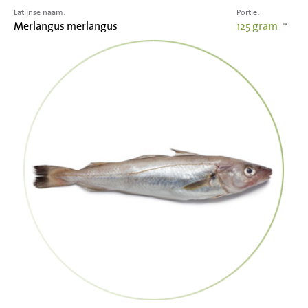
Latijnse naam:
Portie:
Merlangus merlangus
125
gram