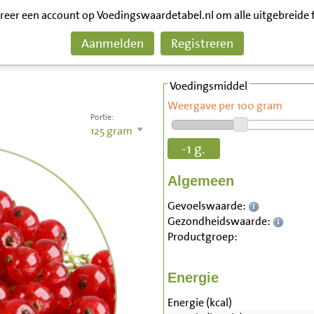
treer een account op Voedingswaardetabel.nl om alle uitgebreide 
Aanmelden
Registreren
Voedingsmiddel
Weergave per 100 gram
Portie:
125
gram
-1 g.
Algemeen
Gevoelswaarde:
Gezondheidswaarde:
Productgroep:
Energie
Energie (kcal)