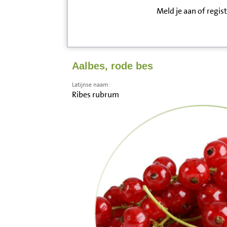
Meld je aan of regis
Inloggen
Contact
Aalbes, rode bes
Informatie
Latijnse naam:
Ribes rubrum
Disclaimer