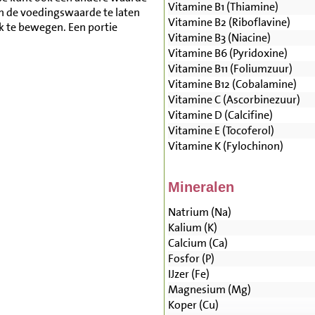
Vitamine B1 (Thiamine)
n de voedingswaarde te laten
Vitamine B2 (Riboflavine)
lk te bewegen. Een portie
Vitamine B3 (Niacine)
.
Vitamine B6 (Pyridoxine)
Vitamine B11 (Foliumzuur)
Vitamine B12 (Cobalamine)
Vitamine C (Ascorbinezuur)
Vitamine D (Calcifine)
Vitamine E (Tocoferol)
Vitamine K (Fylochinon)
Mineralen
Natrium (Na)
Kalium (K)
Calcium (Ca)
Fosfor (P)
IJzer (Fe)
Magnesium (Mg)
Koper (Cu)