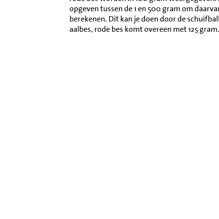
opgeven tussen de 1 en 500 gram om daarva
berekenen. Dit kan je doen door de schuifba
aalbes, rode bes komt overeen met 125 gram