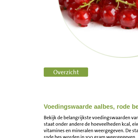
Voedingswaarde aalbes, rode b
Bekijk de belangrijkste voedingswaarden van 
staat onder andere de hoeveelheden kcal, ei
vitamines en mineralen weergegeven. De st
rode bes worden in 100 gram weergegeven. 