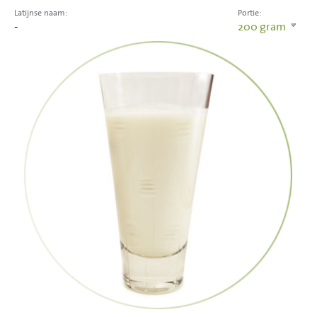
Latijnse naam:
Portie:
-
200
gram