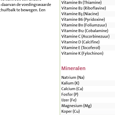
Vitamine B1 (Thiamine)
m daarvan de voedingswaarde
Vitamine B2 (Riboflavine)
schuifbalk te bewegen. Een
Vitamine B3 (Niacine)
Vitamine B6 (Pyridoxine)
Vitamine B11 (Foliumzuur)
Vitamine B12 (Cobalamine)
Vitamine C (Ascorbinezuur)
Vitamine D (Calcifine)
Vitamine E (Tocoferol)
Vitamine K (Fylochinon)
Mineralen
Natrium (Na)
Kalium (K)
Calcium (Ca)
Fosfor (P)
IJzer (Fe)
Magnesium (Mg)
Koper (Cu)