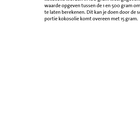
waarde opgeven tussen de 1 en 500 gram o
te laten berekenen. Dit kan je doen door de 
portie kokosolie komt overeen met 15 gram.