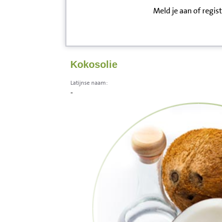
Meld je aan of regis
Inloggen
Contact
Kokosolie
Informatie
Latijnse naam:
-
Disclaimer