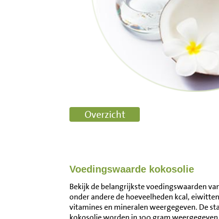
Voedingswaarde kokosolie
Bekijk de belangrijkste voedingswaarden van 
onder andere de hoeveelheden kcal, eiwitten
vitamines en mineralen weergegeven. De s
kokosolie worden in 100 gram weergegeven.