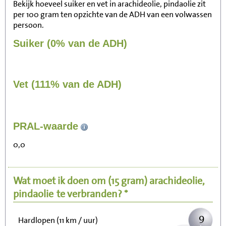
Bekijk hoeveel suiker en vet in arachideolie, pindaolie zit
per 100 gram ten opzichte van de ADH van een volwassen
persoon.
Suiker (0% van de ADH)
Vet (111% van de ADH)
96
PRAL-waarde
Zitten, tv kijken
0,0
19
Fietsen (15 km/uur)
Wat moet ik doen om
(15 gram)
arachideolie,
23
Wandelen (5 km/uur)
pindaolie
te verbranden? *
9
Hardlopen (11 km / uur)